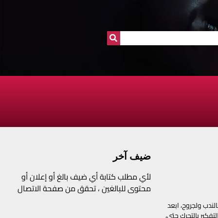
ضيف آخر
لأي مطلب كتابة أي ضيف بالغ أو إعلان أو
محتوى للبالغين ، تحقق من صفحة الاتصال
لندب ولجروح، ابعد
فكير بالتحرك حتى،