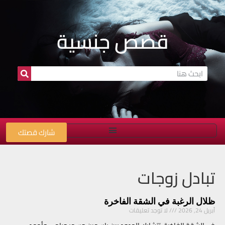
قصص جنسية
شارك قصتك
تبادل زوجات
ظلال الرغبة في الشقة الفاخرة
أبريل 24, 2026
لا توجد تعليقات