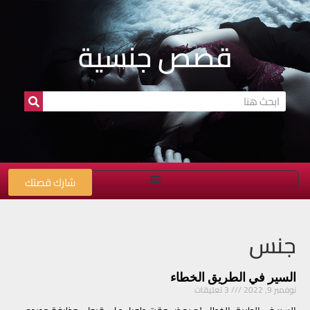
قصص جنسية
شارك قصتك
جنس
السير في الطريق الخطاء
نوفمبر 9, 2022
3 تعليقات