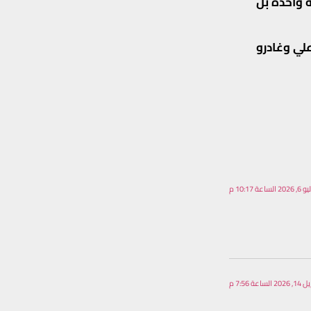
 واحدة بل
لي وغادرو
2 الساعة 10:17 م
20 الساعة 7:56 م