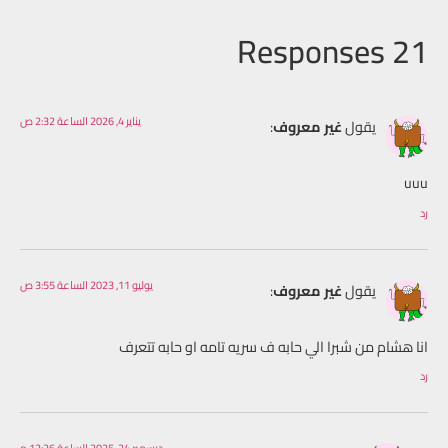
21 Responses
يناير 4, 2026 الساعة 2:32 ص
يقول
غير معروف
:
uuu
رد
يوليو 11, 2023 الساعة 3:55 ص
يقول
غير معروف
:
انا هشام من شبرا الي حابه ف سريه تامه او حابه تتعرف
رد