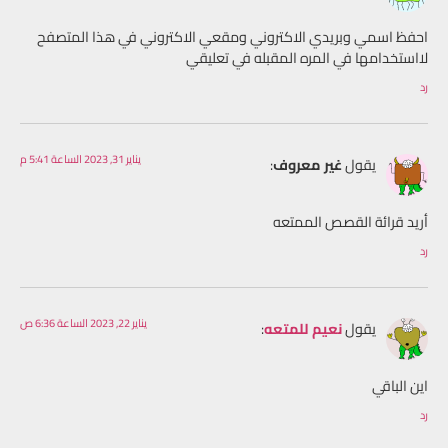
احفظ اسمي وبريدي الاكتروني ومقعي الاكتروني في هذا المتصفح
لااستخدامها في المره المقبله في تعليقي
رد
يناير 31, 2023 الساعة 5:41 م
يقول
غير معروف
:
أريد قرائة القصص الممتعه
رد
يناير 22, 2023 الساعة 6:36 ص
يقول
نعيم للمتعه
:
اين الباقي
رد