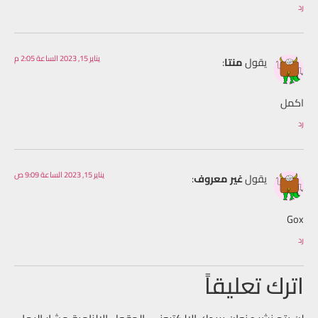
رد
يناير 15, 2023 الساعة 2:05 م
يقول
منتا
:
اكمل
رد
يناير 15, 2023 الساعة 9:09 ص
يقول
غير معروف
:
Gox
رد
اترك تعليقاً