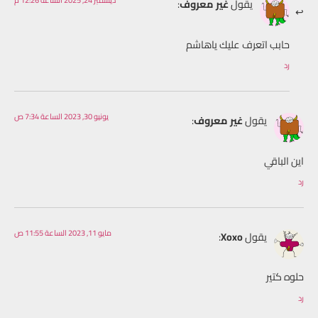
ديسمبر 24, 2025 الساعة 12:26 م
يقول
غير معروف
:
حابب اتعرف عليك ياهاشم
رد
يونيو 30, 2023 الساعة 7:34 ص
يقول
غير معروف
:
اين الباقي
رد
مايو 11, 2023 الساعة 11:55 ص
يقول
Xoxo
:
حلوه كتير
رد