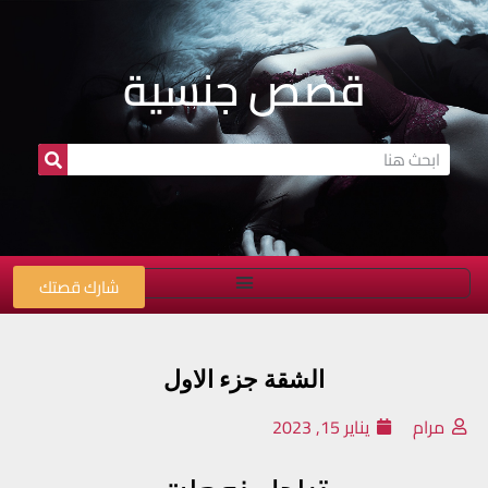
قصص جنسية
شارك قصتك
الشقة جزء الاول
مرام
يناير 15, 2023