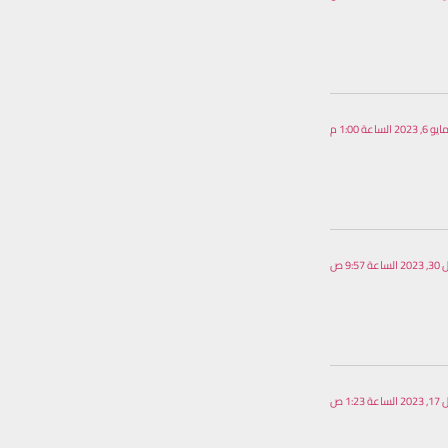
يو 6, 2023 الساعة 1:00 م
عة 9:57 ص
عة 1:23 ص