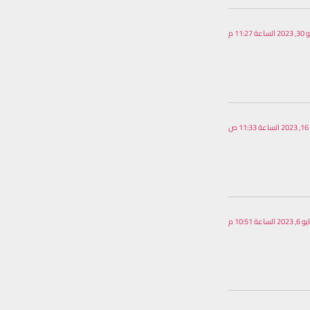
ة 11:27 م
 ص
20 الساعة 10:51 م