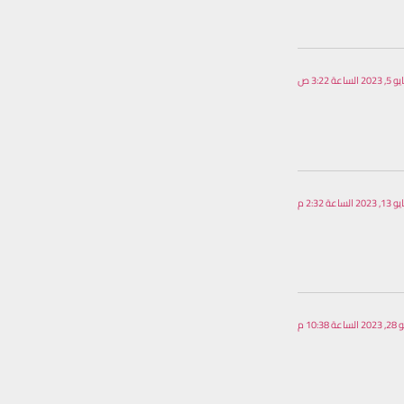
202 الساعة 3:22 ص
202 الساعة 2:32 م
عة 10:38 م