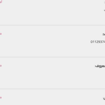
أبريل 5, 023
:
مايو 3, 23
معروف
:
مايو 5, 23
:
مايو 5, 23