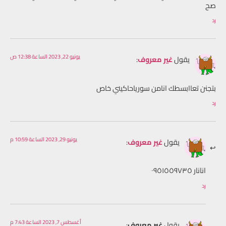
صح
رد
يونيو 22, 2023 الساعة 12:38 ص
يقول
غير معروف
:
بتجنن تعاابسطك انامن سورياحاكيني خاص
رد
يونيو 29, 2023 الساعة 10:59 م
يقول
غير معروف
:
انانار ٠٩٥١٥٥٩٧٣٥
رد
أغسطس 7, 2023 الساعة 7:43 م
يقول
غير معروف
: