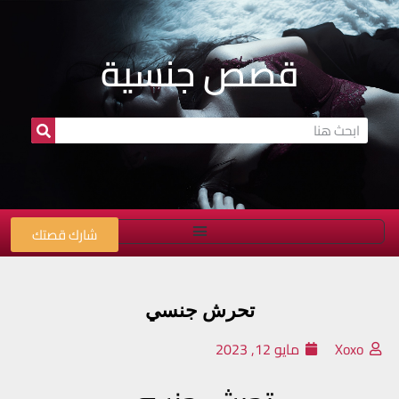
قصص جنسية
شارك قصتك
تحرش جنسي
Xoxo
مايو 12, 2023