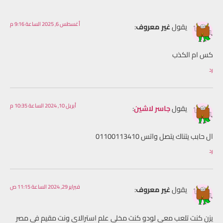
أغسطس 6, 2025 الساعة 9:16 م
يقول
غير معروف
:
كس ام الكذب
رد
أبريل 10, 2024 الساعة 10:35 م
يقول
جاسر لاشين
:
ال حابب يتناك يتصل واتس 01100113410
رد
فبراير 29, 2024 الساعة 11:15 ص
يقول
غير معروف
:
يزن كنت تلعب معي لودو كنت مخلي علم استرالاي ونت مقيم في مصر