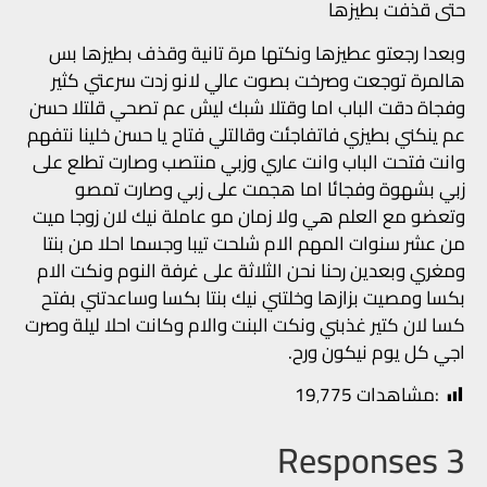
حتى قذفت بطيزها
وبعدا رجعتو عطيزها ونكتها مرة تانية وقذف بطيزها بس
هالمرة توجعت وصرخت بصوت عالي لانو زدت سرعتي كثير
وفجاة دقت الباب اما وقتلا شبك ليش عم تصحي قلتلا حسن
عم ينكني بطيزي فاتفاجئت وقالتلي فتاح يا حسن خلينا نتفهم
وانت فتحت الباب وانت عاري وزبي منتصب وصارت تطلع على
زبي بشهوة وفجائا اما هجمت على زبي وصارت تمصو
وتعضو مع العلم هي ولا زمان مو عاملة نيك لان زوجا ميت
من عشر سنوات المهم الام شلحت تيبا وجسما احلا من بنتا
ومغري وبعدين رحنا نحن الثلاثة على غرفة النوم ونكت الام
بكسا ومصيت بزازها وخلتني نيك بنتا بكسا وساعدتني بفتح
كسا لان كتير غذبني ونكت البنت والام وكانت احلا ليلة وصرت
اجي كل يوم نيكون ورح.
:مشاهدات
19٬775
3 Responses