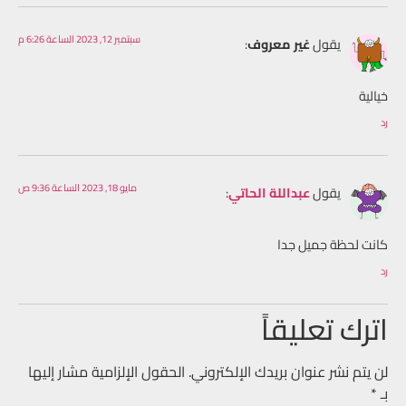
سبتمبر 12, 2023 الساعة 6:26 م
يقول
غير معروف
:
خيالية
رد
مايو 18, 2023 الساعة 9:36 ص
يقول
عبداللة الحاتي
:
كانت لحظة جميل جدا
رد
اترك تعليقاً
لن يتم نشر عنوان بريدك الإلكتروني.
الحقول الإلزامية مشار إليها
بـ
*