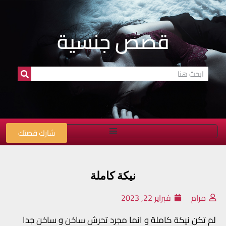
قصص جنسية
شارك قصتك
نيكة كاملة
مرام
فبراير 22, 2023
لم تكن نيكة كاملة و انما مجرد تحرش ساخن و ساخن جدا