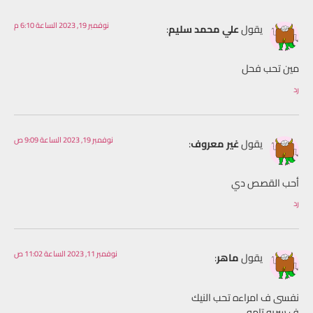
نوفمبر 19, 2023 الساعة 6:10 م
يقول
علي محمد سليم
:
مين تحب فحل
رد
نوفمبر 19, 2023 الساعة 9:09 ص
يقول
غير معروف
:
أحب القصص دي
رد
نوفمبر 11, 2023 الساعة 11:02 ص
يقول
ماهر
:
نفسى ف امراءه تحب النيك
ف سريه تامه