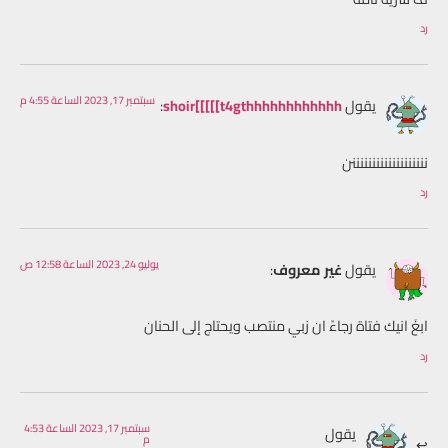
رد
سبتمبر 17, 2023 الساعة 4:55 م
يقول
shoir[[[[[t4gthhhhhhhhhhhh
:
نننننننننننننننننننن
رد
يوليو 24, 2023 الساعة 12:58 ص
يقول
غير معروف
:
ابغَ انيك فتاة رجاءً ان زبي منتصب ويحتاج إلى الحنان
رد
سبتمبر 17, 2023 الساعة 4:53
يقول
م