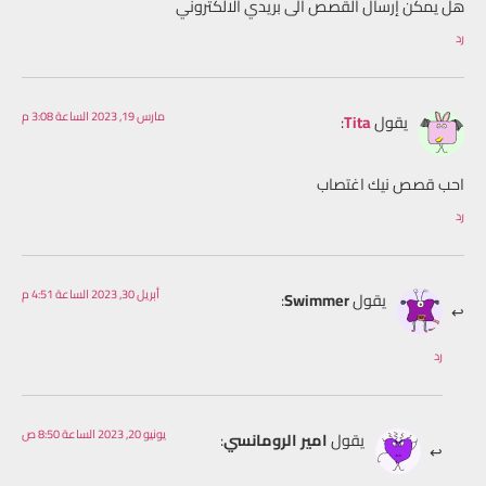
هل يمكن إرسال القصص الى بريدي الالكتروني
رد
مارس 19, 2023 الساعة 3:08 م
يقول
Tita
:
احب قصص نيك اغتصاب
رد
أبريل 30, 2023 الساعة 4:51 م
يقول
Swimmer
:
رد
يونيو 20, 2023 الساعة 8:50 ص
يقول
امير الرومانسي
: