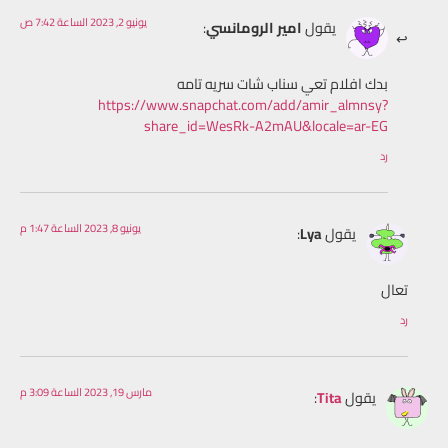
يونيو 2, 2023 الساعة 7:42 ص
يقول
امير الرومانسي
:
بدك افلام تعي سناب شات سريه تامه
https://www.snapchat.com/add/amir_almnsy?
share_id=WesRk-A2mAU&locale=ar-EG
رد
يونيو 8, 2023 الساعة 1:47 م
يقول
Lya
:
تعال
رد
مارس 19, 2023 الساعة 3:09 م
يقول
Tita
: