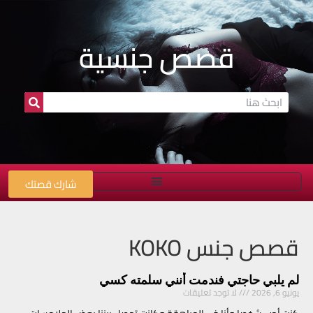
قصص جنسية
شارك قصتك
قصص جنس KOKO
لم يلبي حاجتي فندمت أنني سلمته كسي
يونيو 6, 2026
لا توجد تعليقات